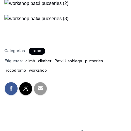
Categorías:
BLOG
Etiquetas:
climb
climber
Patxi Usobiaga
pucseries
rocódromo
workshop