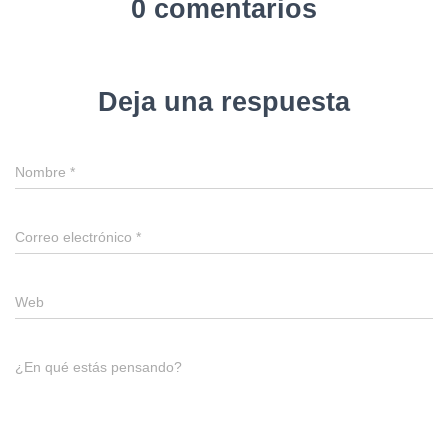
0 comentarios
Deja una respuesta
Nombre
*
Correo electrónico
*
Web
¿En qué estás pensando?