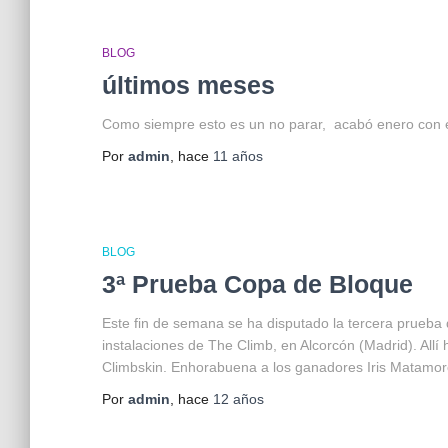
BLOG
últimos meses
Como siempre esto es un no parar, acabó enero con
Por
admin
, hace
11 años
BLOG
3ª Prueba Copa de Bloque
Este fin de semana se ha disputado la tercera prueba
instalaciones de The Climb, en Alcorcón (Madrid). Allí
Climbskin. Enhorabuena a los ganadores Iris Matamor
Por
admin
, hace
12 años