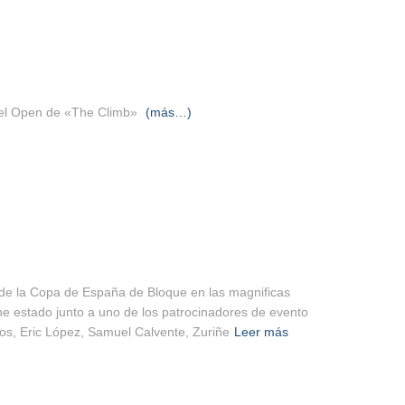
 el Open de «The Climb»
(más…)
 de la Copa de España de Bloque en las magnificas
 he estado junto a uno de los patrocinadores de evento
os, Eric López, Samuel Calvente, Zuriñe
Leer más