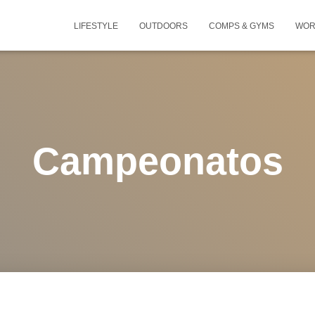
LIFESTYLE
OUTDOORS
COMPS & GYMS
WOR
Campeonatos